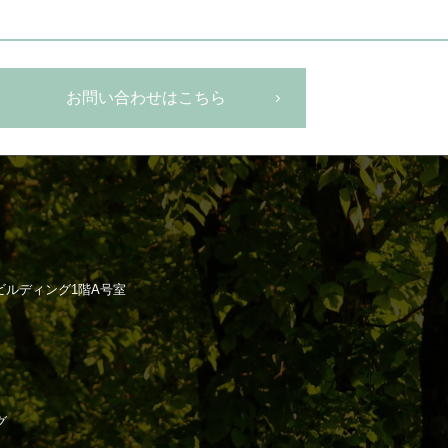
お問い合わせはこちら
ラビルディング1階A号室
グ