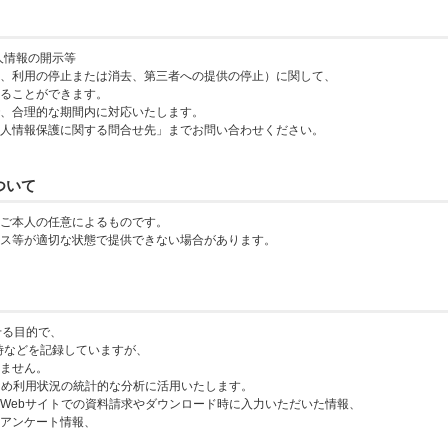
人情報の開示等
、利用の停止または消去、第三者への提供の停止）に関して、
ることができます。
、合理的な期間内に対応いたします。
人情報保護に関する問合せ先」までお問い合わせください。
ついて
ご本人の任意によるものです。
ス等が適切な状態で提供できない場合があります。
せる目的で、
時などを記録していますが、
ません。
ため利用状況の統計的な分析に活用いたします。
Webサイトでの資料請求やダウンロード時に入力いただいた情報、
アンケート情報、