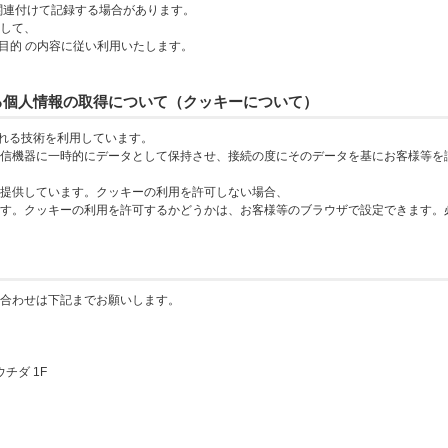
と関連付けて記録する場合があります。
して、
目的 の内容に従い利用いたします。
よる個人情報の取得について（クッキーについて）
呼ばれる技術を利用しています。
信機器に一時的にデータとして保持させ、接続の度にそのデータを基にお客様等を
提供しています。クッキーの利用を許可しない場合、
す。クッキーの利用を許可するかどうかは、お客様等のブラウザで設定できます。
合わせは下記までお願いします。
チダ 1F