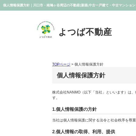
個人情報保護方針｜川口市・南鳩ヶ谷周辺の不動産(新築,中古一戸建て・中古マンション
よつば不動産
TOPページ
> 個人情報保護方針
個人情報保護方針
株式会社NANMO（以下「当社」といいます）は
す。
1.個人情報保護の方針
当社は個人情報保護に関する法令と社会秩序を尊重
2.個人情報の取得、利用、提供