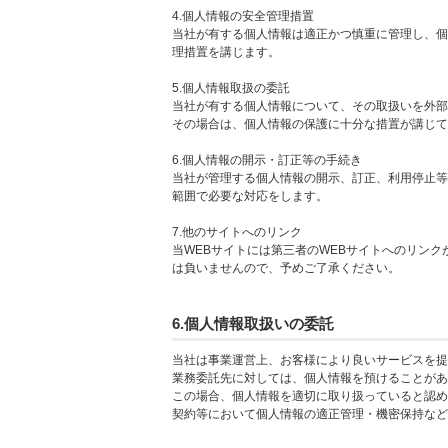
4.個人情報の安全管理措置
当社が有する個人情報は適正かつ慎重に管理し、個
理措置を講じます。
5.個人情報取扱の委託
当社が有する個人情報について、その取扱いを外部
その場合は、個人情報の保護に十分な措置が講じて
6.個人情報の開示・訂正等の手続き
当社が管理する個人情報の開示、訂正、利用停止等
範囲で必要な対応をします。
7.他のサイトへのリンク
当WEBサイトには第三者のWEBサイトへのリンク
は負いませんので、予めご了承ください。
6.個人情報取扱いの委託
当社は事業運営上、お客様により良いサービスを提
業務委託先に対しては、個人情報を預けることがあ
この場合、個人情報を適切に取り扱っていると認め
契約等において個人情報の適正管理・機密保持など