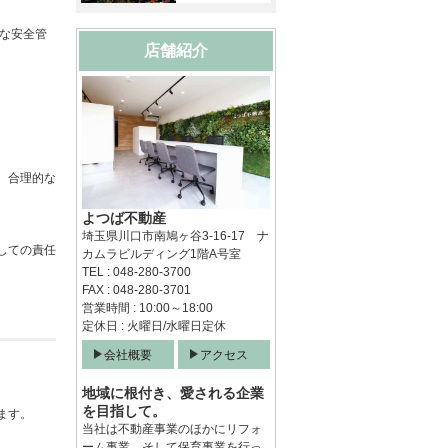
な安全管
店舗紹介
、合理的な
よつば不動産
埼玉県川口市南鳩ヶ谷3-16-17 ナ
しての責任
カムラビルディング1階A号室
TEL : 048-280-3700
FAX : 048-280-3701
営業時間 : 10:00～18:00
定休日 : 火曜日/水曜日定休
会社概要
アクセス
地域に根付き、愛される企業
を目指して。
ます。
当社は不動産事業のほかにリフォ
ーム事業、そして保育事業を行っ