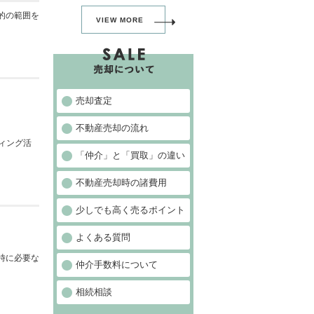
的の範囲を
VIEW MORE
売却査定
不動産売却の流れ
ィング活
「仲介」と「買取」の違い
不動産売却時の諸費用
少しでも高く売るポイント
よくある質問
時に必要な
仲介手数料について
相続相談