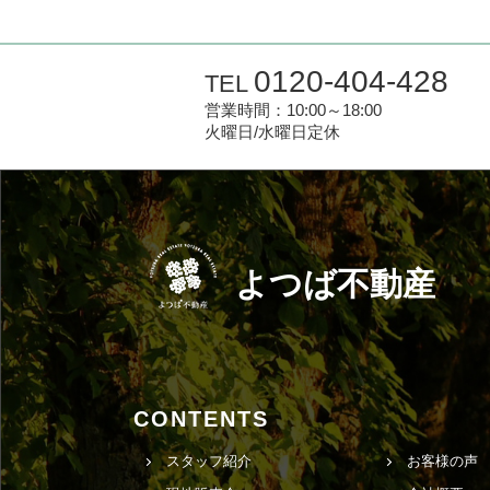
0120-404-428
TEL
営業時間：10:00～18:00
火曜日/水曜日定休
よつば不動産
CONTENTS
スタッフ紹介
お客様の声