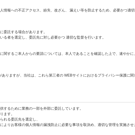
人情報への不正アクセス、紛失、改ざん、 漏えい等を防止するため、必要かつ適切
に委託する場合があります。
いる者を選定し、委託先に対し必要かつ 適切な監督を行います。
に関するご本人からの要請については、本人であることを確認した上で、速やかに
がありますが、当社は、これら第三者の WEBサイトにおけるプライバシー保護に関
供するために業務の一部を外部に委託しています。
ります。
られる委託先を選定し、
によりお客様の個人情報の漏洩防止に必要な事項を取決め、適切な管理を実施させ