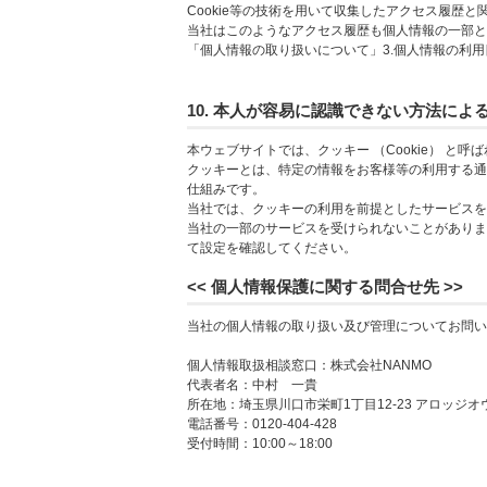
Cookie等の技術を用いて収集したアクセス履歴
当社はこのようなアクセス履歴も個人情報の一部と
「個人情報の取り扱いについて」3.個人情報の利用
10. 本人が容易に認識できない方法に
本ウェブサイトでは、クッキー （Cookie） と
クッキーとは、特定の情報をお客様等の利用する通
仕組みです。
当社では、クッキーの利用を前提としたサービスを
当社の一部のサービスを受けられないことがありま
て設定を確認してください。
<< 個人情報保護に関する問合せ先 >>
当社の個人情報の取り扱い及び管理についてお問い
個人情報取扱相談窓口：株式会社NANMO
代表者名：中村 一貴
所在地：埼玉県川口市栄町1丁目12-23 アロッジオウ
電話番号：0120-404-428
受付時間：10:00～18:00