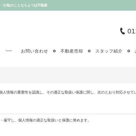
・土地)のことならよつば不動産
01
お問い合わせ
不動産売却
スタッフ紹介
、個人情報の重要性を認識し、その適正な取扱い保護に関し、次のとおり対応させて
・厳守し、個人情報の適正な取扱いと保護に努めます。