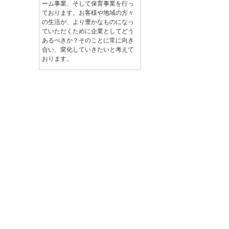
ーム事業、そして保育事業を行っ
ております。お客様や地域の方々
の生活が、より豊かなものになっ
ていただくために企業としてどう
あるべきか？そのことに常に向き
合い、変化していきたいと考えて
おります。