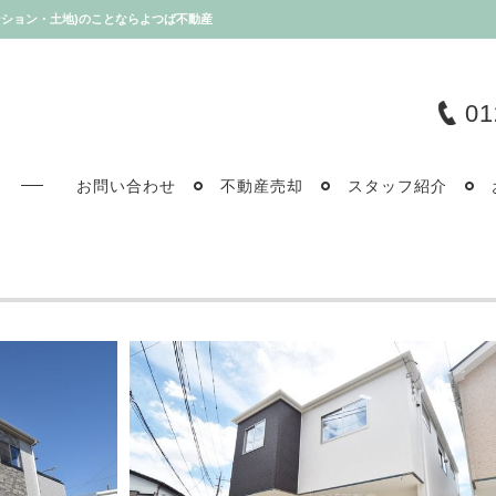
マンション・土地)のことならよつば不動産
01
お問い合わせ
不動産売却
スタッフ紹介