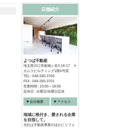
店舗紹介
よつば不動産
埼玉県川口市南鳩ヶ谷3-16-17 ナ
カムラビルディング1階A号室
TEL : 048-280-3700
FAX : 048-280-3701
営業時間 : 10:00～18:00
定休日 : 火曜日/水曜日定休
会社概要
アクセス
地域に根付き、愛される企業
を目指して。
当社は不動産事業のほかにリフォ