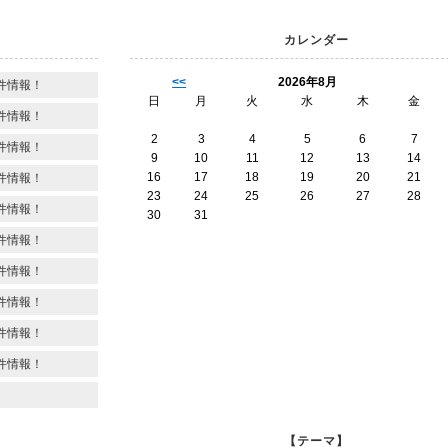
カレンダー
<<
2026年8月
件情報！
日
月
火
水
木
金
件情報！
2
3
4
5
6
7
件情報！
9
10
11
12
13
14
16
17
18
19
20
21
件情報！
23
24
25
26
27
28
件情報！
30
31
件情報！
件情報！
件情報！
件情報！
件情報！
【テーマ】