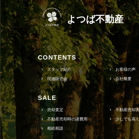
よつば不動産
CONTENTS
スタッフ紹介
お客様の声
現地販売会
会社概要
SALE
売却査定
不動産売却
不動産売却時の諸費用
少しでも高
相続相談