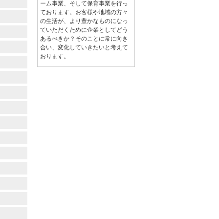
ーム事業、そして保育事業を行っ
ております。お客様や地域の方々
の生活が、より豊かなものになっ
ていただくために企業としてどう
あるべきか？そのことに常に向き
合い、変化していきたいと考えて
おります。