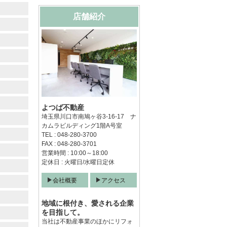
店舗紹介
よつば不動産
埼玉県川口市南鳩ヶ谷3-16-17 ナ
カムラビルディング1階A号室
TEL : 048-280-3700
FAX : 048-280-3701
営業時間 : 10:00～18:00
定休日 : 火曜日/水曜日定休
会社概要
アクセス
地域に根付き、愛される企業
を目指して。
当社は不動産事業のほかにリフォ