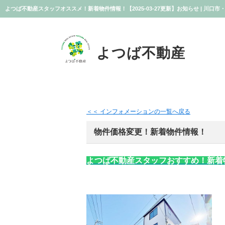
よつば不動産
＜＜ インフォメーションの一覧へ戻る
物件価格変更！新着物件情報！
よつば不動産スタッフおすすめ！新着