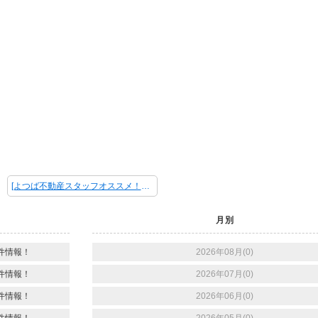
[よつば不動産スタッフオススメ！新着物件情報！] 次の記事 ＞
月別
件情報！
2026年08月(0)
件情報！
2026年07月(0)
件情報！
2026年06月(0)
件情報！
2026年05月(0)