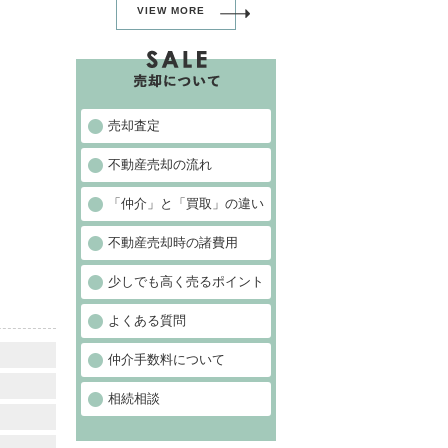
VIEW MORE
売却査定
不動産売却の流れ
「仲介」と「買取」の違い
不動産売却時の諸費用
少しでも高く売るポイント
よくある質問
仲介手数料について
相続相談