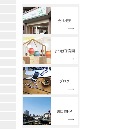
会社概要
よつば保育園
ブログ
川口市HP